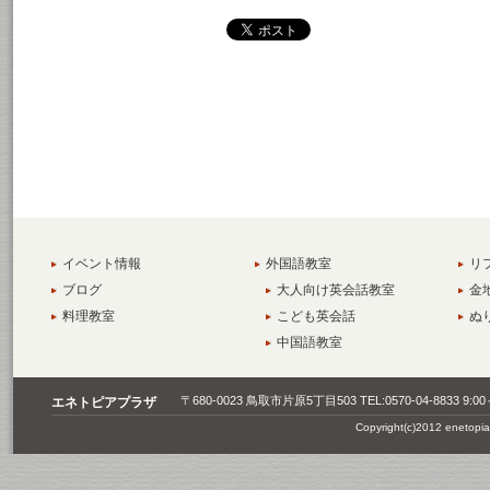
イベント情報
外国語教室
リ
ブログ
大人向け英会話教室
金
料理教室
こども英会話
ぬ
中国語教室
〒680-0023 鳥取市片原5丁目503 TEL:0570-04-8833
エネトピアプラザ
Copyright(c)2012 enetopia A