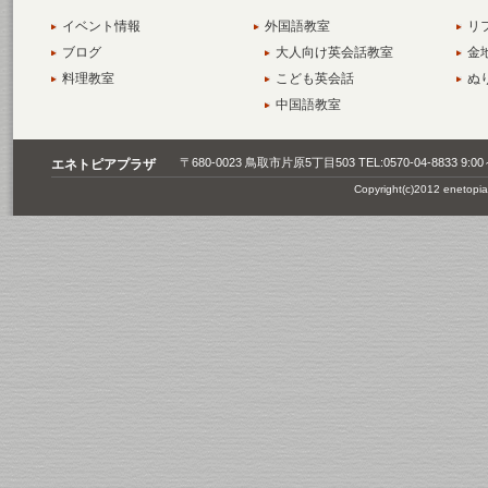
イベント情報
外国語教室
リ
ブログ
大人向け英会話教室
金
料理教室
こども英会話
ぬ
中国語教室
〒680-0023 鳥取市片原5丁目503 TEL:0570-04-8833
エネトピアプラザ
Copyright(c)2012 enetopia A