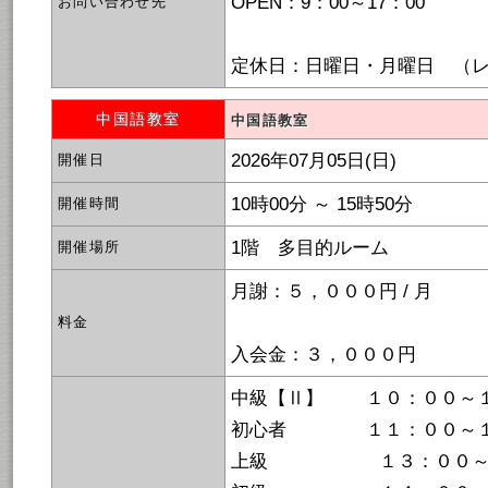
OPEN：9：00～17：00
お問い合わせ先
定休日：日曜日・月曜日 （
中国語教室
中国語教室
2026年07月05日(日)
開催日
10時00分 ～ 15時50分
開催時間
1階 多目的ルーム
開催場所
月謝：５，０００円 / 月
料金
入会金：３，０００円
中級【Ⅱ】 １０：００～
初心者 １１：００～１
上級 １３：００～１