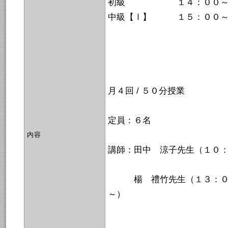
初級 １４：００～１
中級【Ⅰ】 １５：００～
月４回 / ５０分授業
定員：６名
内容
講師：田中 涼子先生（１０
楊 禮竹先生（１３：００
～）