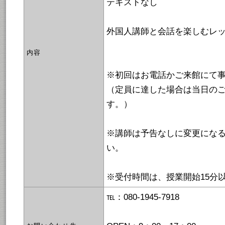
テキストなし
外国人講師と会話を楽しむレ
内容
※初回はお電話かご来館にて
（定員に達した場合は当日の
す。）
※講師は予告なしに変更にな
い。
※受付時間は、授業開始15分
℡：080-1945-7918