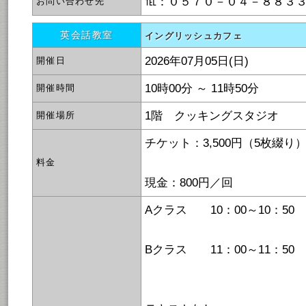
℡：０５７０－０４－８８３
お問い合わせ先
英会話教室
イングリッシュカフェ
2026年07月05日(日)
開催日
10時00分 ～ 11時50分
開催時間
1階 クッキングスタジオ
開催場所
チケット：3,500円（5枚綴り
料金
現金：800円／回
Aクラス 10：00～10：50
Bクラス 11：00～11：50